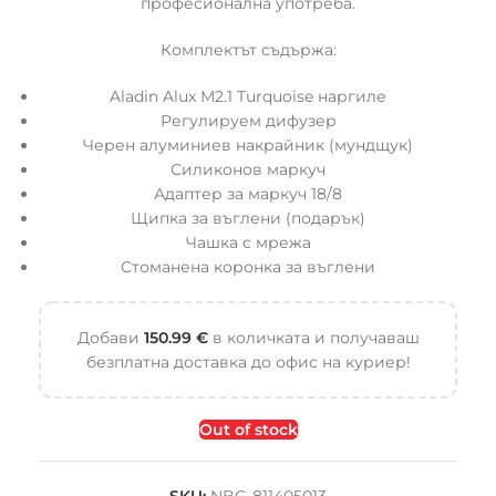
професионална употреба.
Комплектът съдържа:
Aladin Alux M2.1 Turquoise наргиле
Регулируем дифузер
Черен алуминиев накрайник (мундщук)
Силиконов маркуч
Адаптер за маркуч 18/8
Щипка за въглени (подарък)
Чашка с мрежа
Стоманена коронка за въглени
Добави
150.99
€
в количката и получаваш
безплатна доставка до офис на куриер!
Out of stock