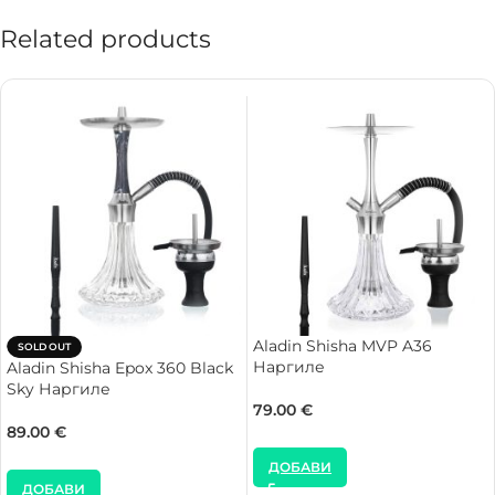
Related products
Aladin Shisha MVP A36
SOLD OUT
Наргиле
Aladin Shisha Epox 360 Black
Sky Наргиле
79.00
€
89.00
€
ДОБАВИ
ДОБАВИ