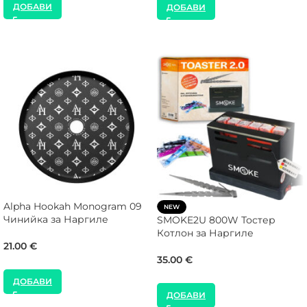
ДОБАВИ
ДОБАВИ
Alpha Hookah Monogram 09
NEW
Чинийка за Наргиле
SMOKE2U 800W Тостер
Котлон за Наргиле
21.00
€
35.00
€
ДОБАВИ
ДОБАВИ