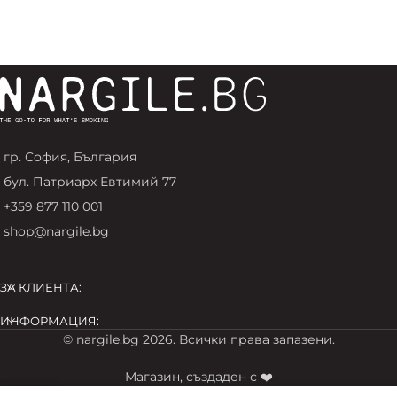
гр. София, България
бул. Патриарх Евтимий 77
+359 877 110 001
shop@nargile.bg
ЗА КЛИЕНТА:
ИНФОРМАЦИЯ:
© nargile.bg 2026. Всички права запазени.
Магазин, създаден с ❤️