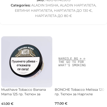
SKU:
NBG-811405013
Categories:
ALADIN SHISHA
,
ALADIN НАРГИЛЕТА
,
ЕВТИНИ НАРГИЛЕТА
,
НАРГИЛЕТА ДО 130 €
,
НАРГИЛЕТА ДО 80 €
Musthave Tobacco Banana
BONCHE Tobacco Melissa 120
Mama 125 гр. Тютюн за
гр. Тютюн за Наргиле
Наргиле
77.00
€
41.00
€