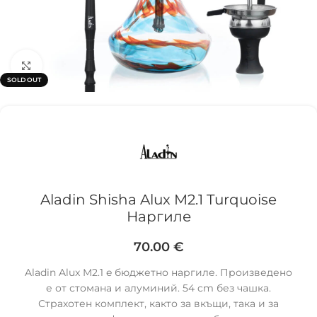
Click to enlarge
SOLD OUT
Aladin Shisha Alux M2.1 Turquoise
Наргиле
70.00
€
Aladin Alux M2.1 e бюджетно наргиле. Произведено
е от стомана и алуминий. 54 cm без чашка.
Страхотен комплект, както за вкъщи, така и за