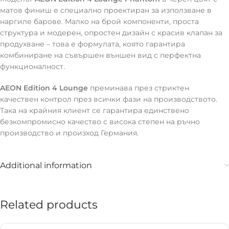
матов финиш е специално проектиран за използване в
наргиле барове. Малко на брой компоненти, проста
структура и модерен, опростен дизайн с красив клапан за
продухване – това е формулата, която гарантира
комбиниране на съвършен външен вид с перфектна
функционалност.
AEON Edition 4 Lounge
преминава през стриктен
качествен контрол през всички фази на производството.
Така на крайния клиент се гарантира единствено
безкомпромисно качество с висока степен на ръчно
производство и произход Германия.
Additional information
Related products