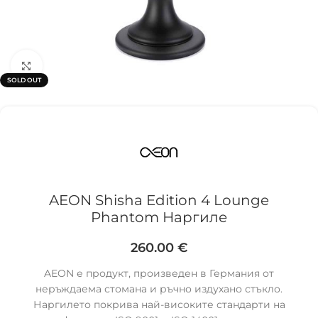
Click to enlarge
SOLD OUT
AEON Shisha Edition 4 Lounge
Phantom Наргиле
260.00
€
AEON е продукт, произведен в Германия от
неръждаема стомана и ръчно издухано стъкло.
Наргилето покрива най-високите стандарти на