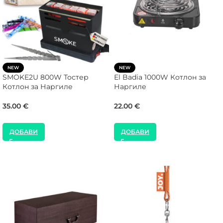
NEW
NEW
SMOKE2U 800W Тостер
El Badia 1000W Котлон за
Котлон за Наргиле
Наргиле
35.00
€
22.00
€
ДОБАВИ
ДОБАВИ