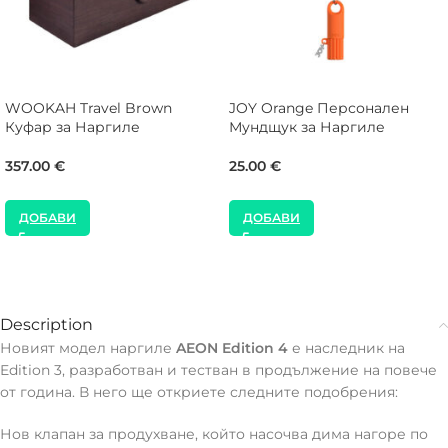
WOOKAH Travel Brown
JOY Orange Персонален
Куфар за Наргиле
Мундщук за Наргиле
357.00
€
25.00
€
ДОБАВИ
ДОБАВИ
Description
Новият модел наргиле
AEON Edition 4
е наследник на
Edition 3, разработван и тестван в продължение на повече
от година. В него ще откриете следните подобрения:
Нов клапан за продухване, който насочва дима нагоре по