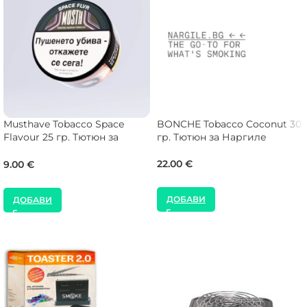
Musthave Tobacco Space
BONCHE Tobacco Coconut 30
Flavour 25 гр. Тютюн за
гр. Тютюн за Наргиле
Наргиле
22.00
€
9.00
€
ДОБАВИ
ДОБАВИ