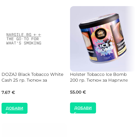
DOZAJ Black Tobacco White
Holster Tobacco Ice Bomb
Cash 25 гр. Тютюн за
200 гр. Тютюн за Наргиле
Наргиле
55.00
€
7.67
€
ДОБАВИ
ДОБАВИ