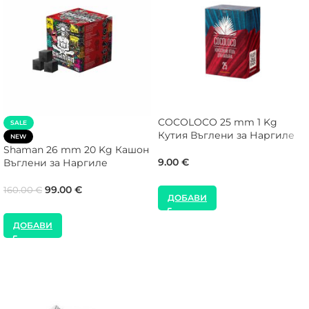
COCOLOCO 25 mm 1 Kg
SALE
Кутия Въглени за Наргиле
NEW
Shaman 26 mm 20 Kg Кашон
9.00
€
Въглени за Наргиле
99.00
€
160.00
€
ДОБАВИ
ДОБАВИ