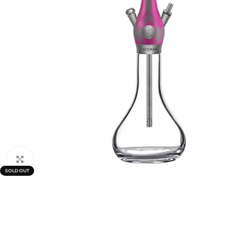
Click to enlarge
SOLD OUT