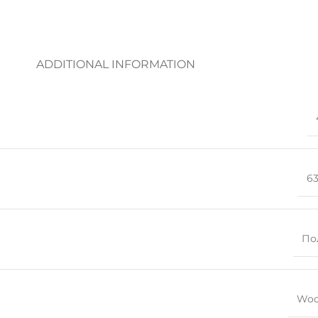
ДОБАВИ
ADDITIONAL INFORMATION
6
По
Woo