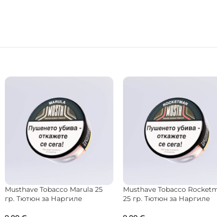
ANDA Tobacco Clipporizz 50 гр.
BLACK Tobacco Peanut 200
Тютюн за Наргиле
Тютюн за Наргиле