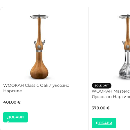
WOOKAH Classic Oak Луксозно
SOLD OUT
Наргиле
WOOKAH Mastercu
Луксозно Наргил
401.00
€
379.00
€
ДОБАВИ
ДОБАВИ