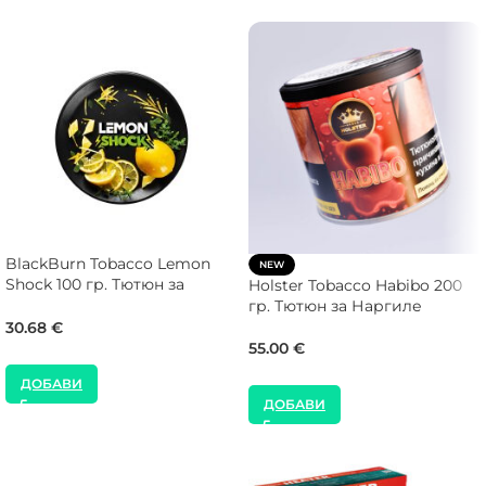
BlackBurn Tobacco Lemon
NEW
Shock 100 гр. Тютюн за
Holster Tobacco Habibo 200
Наргиле
гр. Тютюн за Наргиле
30.68
€
55.00
€
ДОБАВИ
ДОБАВИ