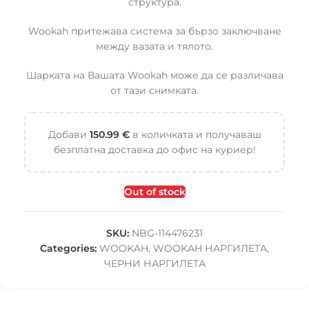
структура.
Wookah притежава система за бързо заключване
между вазата и тялото.
Шарката на Вашата Wookah може да се различава
от тази снимката.
Добави
150.99
€
в количката и получаваш
безплатна доставка до офис на куриер!
Out of stock
SKU:
NBG-114476231
Categories:
WOOKAH
,
WOOKAH НАРГИЛЕТА
,
ЧЕРНИ НАРГИЛЕТА