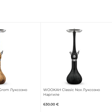
Grom Луксозно
WOOKAH Classic Nox Луксозно
Наргиле
630.00
€