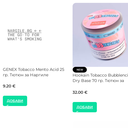
BONCHE Tobacco Lavender 30
BONCHE Tobacco Mango 30
гр. Тютюн за Наргиле
Тютюн за Наргиле
22.00
€
22.00
€
ДОБАВИ
ДОБАВИ