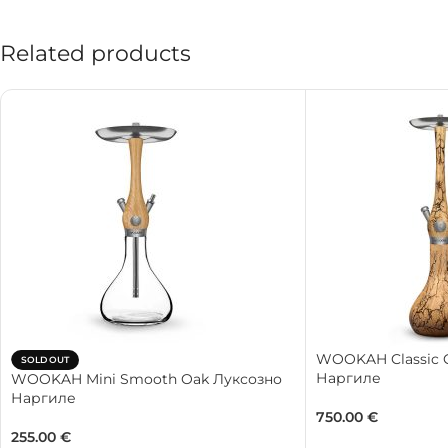
Related products
WOOKAH Classic 
SOLD OUT
Наргиле
WOOKAH Mini Smooth Oak Луксозно
Наргиле
750.00
€
255.00
€