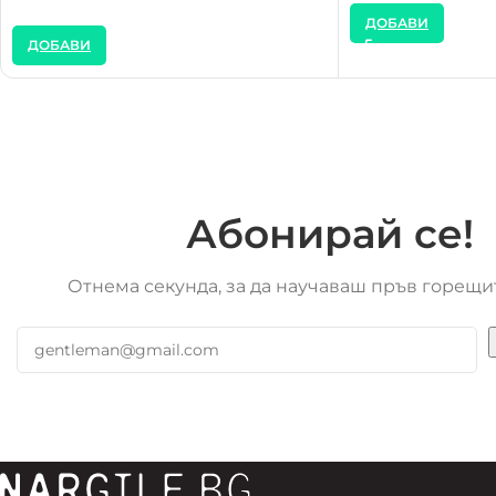
ДОБАВИ
ДОБАВИ
Абонирай се!
Отнема секунда, за да научаваш пръв горещи