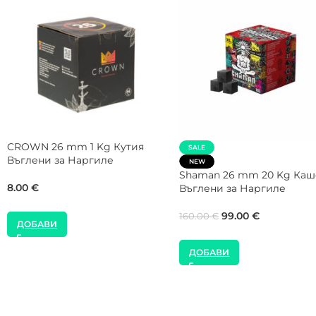
Gorilla Cube 26 mm 1 Kg Кутия
COCOLOCO 25 mm 1 Kg Ку
Въглени за Наргиле
Въглени за Наргиле
8.00
€
9.00
€
ДОБАВИ
ДОБАВИ