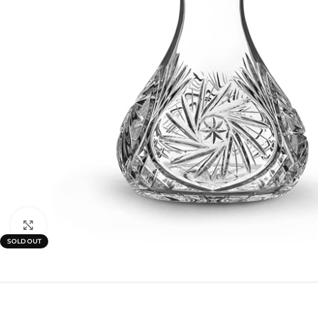
Click to enlarge
SOLD OUT