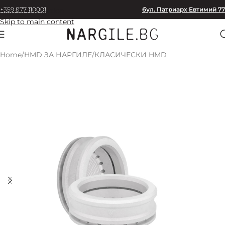
+359 877 110001
бул. Патриарх Евтимий 77
Skip to navigation
Skip to main content
Home
/
HMD ЗА НАРГИЛЕ
/
КЛАСИЧЕСКИ HMD