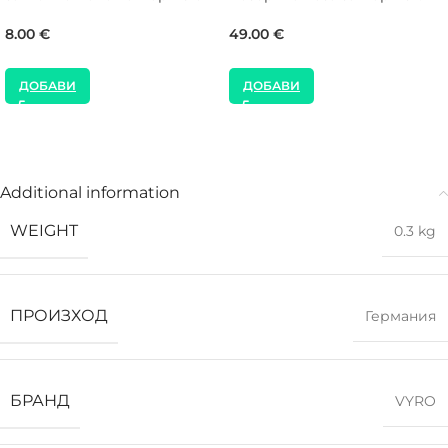
8.00
€
49.00
€
ДОБАВИ
ДОБАВИ
Additional information
WEIGHT
0.3 kg
ПРОИЗХОД
Германия
БРАНД
VYRO