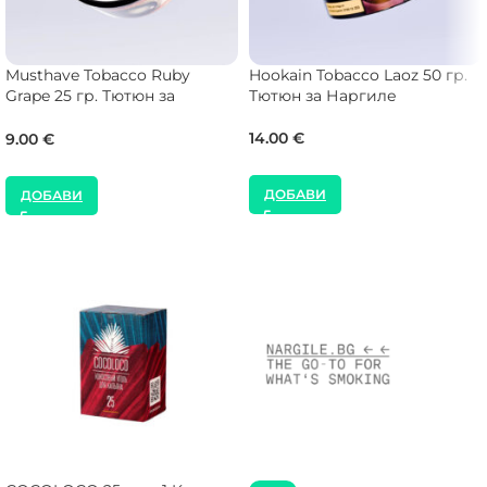
Musthave Tobacco Ruby
Hookain Tobacco Laoz 50 гр.
Grape 25 гр. Тютюн за
Тютюн за Наргиле
Наргиле
14.00
€
9.00
€
ДОБАВИ
ДОБАВИ