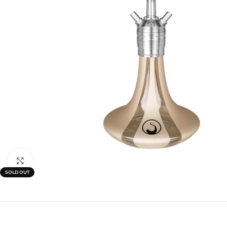
Click to enlarge
SOLD OUT