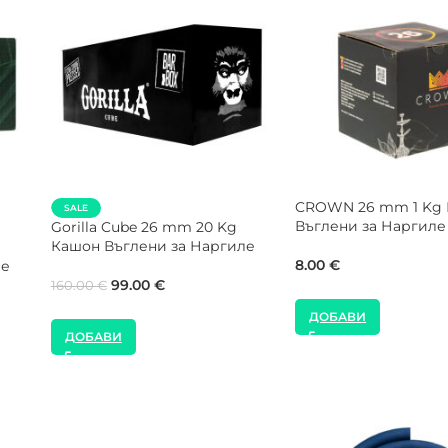
SALE
NEW
а
CROWN 26 mm 20 Kg Кашон
FUMELO 26 mm 1 Kg
Въглени за Наргиле
Въглени за Наргиле
99.00
€
8.00
€
160.00
€
ДОБАВИ
ДОБАВИ