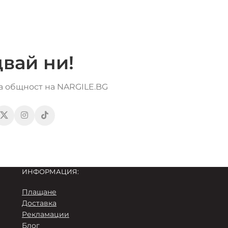
вай ни!
та общност на NARGILE.BG
ИНФОРМАЦИЯ:
Плащане
Доставка
Рекламации
Блог