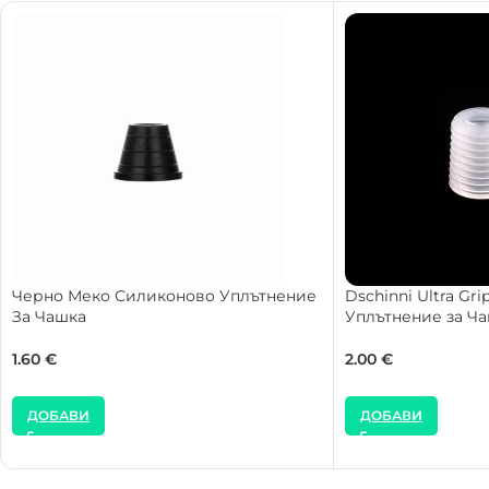
Черно Меко Силиконовo Уплътнение
Dschinni Ultra Gr
За Чашка
Уплътнение за Ч
1.60
€
2.00
€
ДОБАВИ
ДОБАВИ