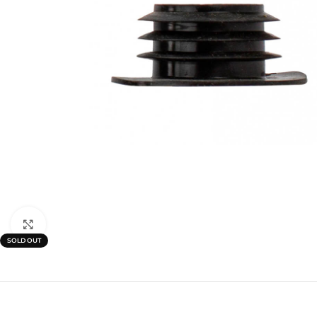
Click to enlarge
SOLD OUT