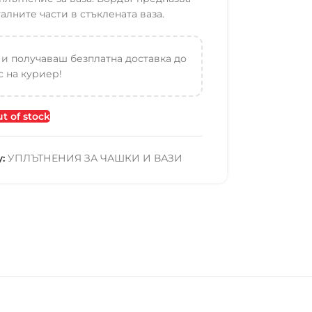
алните части в стъклената ваза.
 и получаваш безплатна доставка до
 на куриер!
t of stock
:
УПЛЪТНЕНИЯ ЗА ЧАШКИ И ВАЗИ