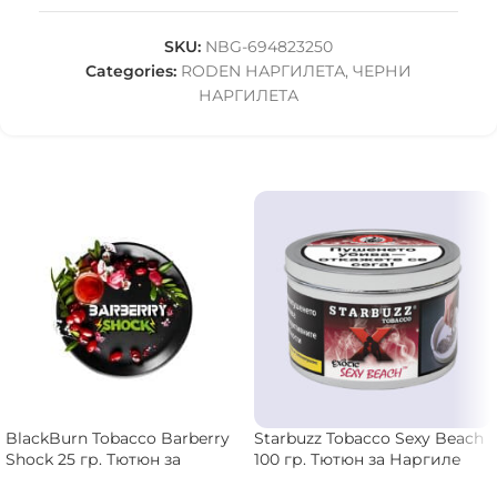
SKU:
NBG-694823250
Categories:
RODEN НАРГИЛЕТА
,
ЧЕРНИ
НАРГИЛЕТА
BlackBurn Tobacco Barberry
Starbuzz Tobacco Sexy Beach
Shock 25 гр. Тютюн за
100 гр. Тютюн за Наргиле
Наргиле