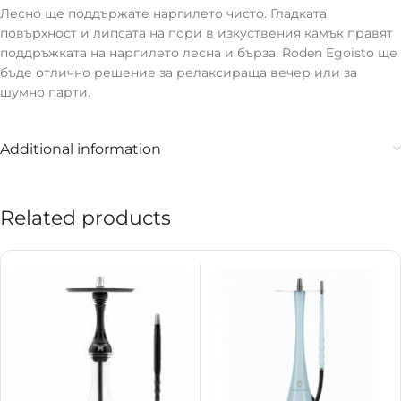
Лесно ще поддържате наргилето чисто. Гладката
повърхност и липсата на пори в изкуствения камък правят
поддръжката на наргилето лесна и бърза. Roden Egoisto ще
бъде отлично решение за релаксираща вечер или за
шумно парти.
Additional information
Related products