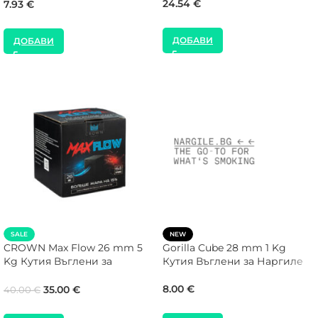
24.54
€
7.93
€
ДОБАВИ
ДОБАВИ
SALE
NEW
CROWN Max Flow 26 mm 5
Gorilla Cube 28 mm 1 Kg
Kg Кутия Въглени за
Кутия Въглени за Наргиле
Наргиле
8.00
€
35.00
€
40.00
€