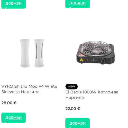
ДОБАВИ
ДОБАВИ
VYRO Shisha Mod V4 White
NEW
Sleeve за Наргиле
El Badia 1000W Котлон за
Наргиле
28.00
€
22.00
€
ДОБАВИ
ДОБАВИ