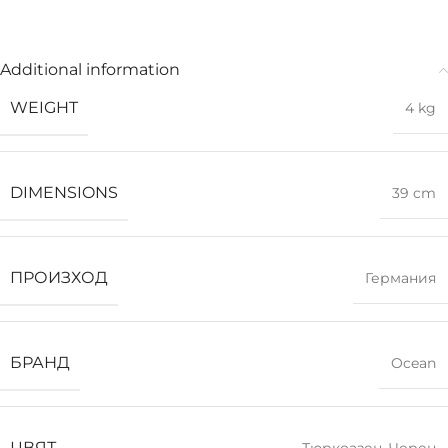
Additional information
WEIGHT
4 kg
DIMENSIONS
39 cm
ПРОИЗХОД
Германия
БРАНД
Ocean
ЦВЯТ