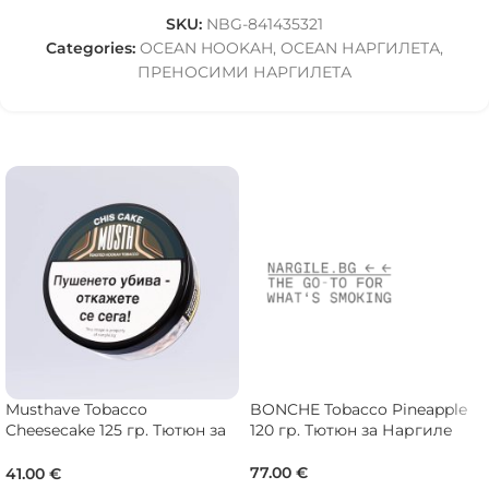
SKU:
NBG-841435321
Categories:
OCEAN HOOKAH
,
OCEAN НАРГИЛЕТА
,
ПРЕНОСИМИ НАРГИЛЕТА
Musthave Tobacco
BONCHE Tobacco Pineapple
Cheesecake 125 гр. Тютюн за
120 гр. Тютюн за Наргиле
Наргиле
77.00
€
41.00
€