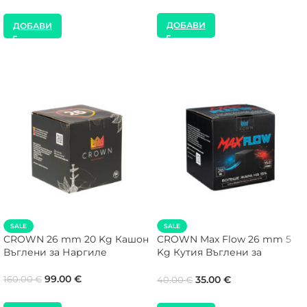
ДОБАВИ
ДОБАВИ
SALE
SALE
CROWN 26 mm 20 Kg Кашон
CROWN Max Flow 26 mm 5
Въглени за Наргиле
Kg Кутия Въглени за
Наргиле
99.00
€
35.00
€
160.00
€
40.00
€