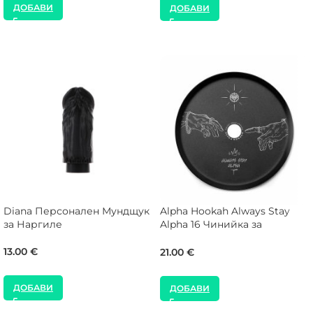
ДОБАВИ
ДОБАВИ
Diana Персонален Мундщук
Alpha Hookah Always Stay
за Наргиле
Alpha 16 Чинийка за
Наргиле
13.00
€
21.00
€
ДОБАВИ
ДОБАВИ