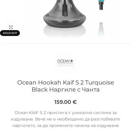
Click to enlarge
SOLD OUT
Ocean Hookah Kaif S 2 Turquoise
Black Наргиле с Чанта
159.00
€
Оcean KAIF S 2 пристига с уникална система за
издухване. Вече не е необходимо да разглобявате
наргилето, за да промените начина на издухване