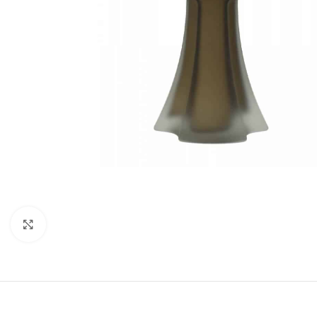
Click to enlarge