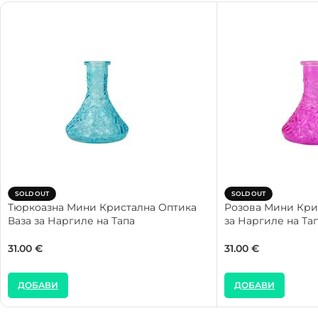
SOLD OUT
SOLD OUT
Тюркоазна Мини Кристална Оптика
Розова Мини Кри
Ваза за Наргиле на Тапа
за Наргиле на Та
31.00
€
31.00
€
ДОБАВИ
ДОБАВИ