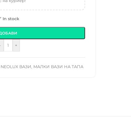
 на куриер!
In stock
ДОБАВИ
-
+
NEOLUX ВАЗИ
,
МАЛКИ ВАЗИ НА ТАПА