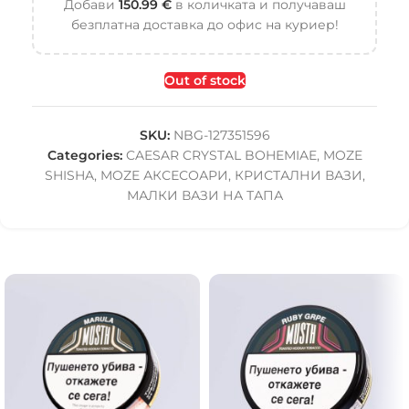
Добави
150.99
€
в количката и получаваш
безплатна доставка до офис на куриер!
Out of stock
SKU:
NBG-127351596
Categories:
CAESAR CRYSTAL BOHEMIAE
,
MOZE
SHISHA
,
MOZE АКСЕСОАРИ
,
КРИСТАЛНИ ВАЗИ
,
МАЛКИ ВАЗИ НА ТАПА