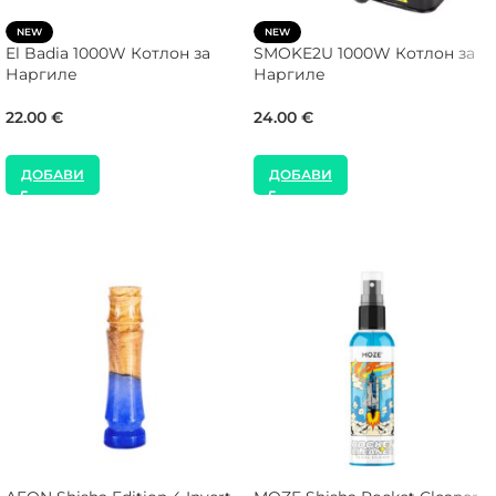
NEW
NEW
El Badia 1000W Котлон за
SMOKE2U 1000W Котлон за
Наргиле
Наргиле
22.00
€
24.00
€
ДОБАВИ
ДОБАВИ