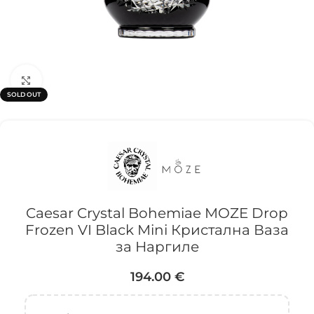
Click to enlarge
SOLD OUT
Caesar Crystal Bohemiae MOZE Drop
Frozen VI Black Mini Кристална Ваза
за Наргиле
194.00
€