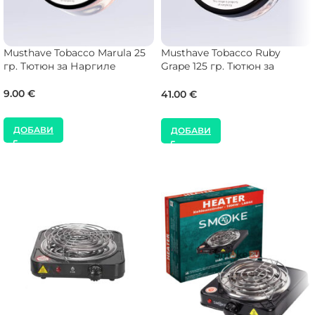
Musthave Tobacco Marula 25
Musthave Tobacco Ruby
гр. Тютюн за Наргиле
Grape 125 гр. Тютюн за
Наргиле
9.00
€
41.00
€
ДОБАВИ
ДОБАВИ