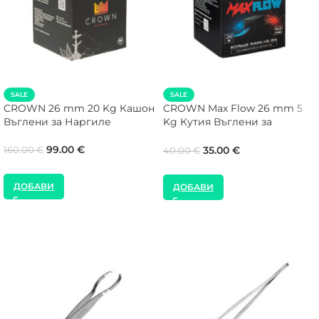
SALE
SALE
CROWN 26 mm 20 Kg Кашон
CROWN Max Flow 26 mm 5
Въглени за Наргиле
Kg Кутия Въглени за
Наргиле
99.00
€
35.00
€
160.00
€
40.00
€
ДОБАВИ
ДОБАВИ