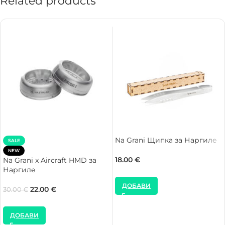
Related products
Na Grani Щипка за Наргиле
SALE
NEW
18.00
€
Na Grani x Aircraft HMD за
Наргиле
ДОБАВИ
22.00
€
30.00
€
ДОБАВИ