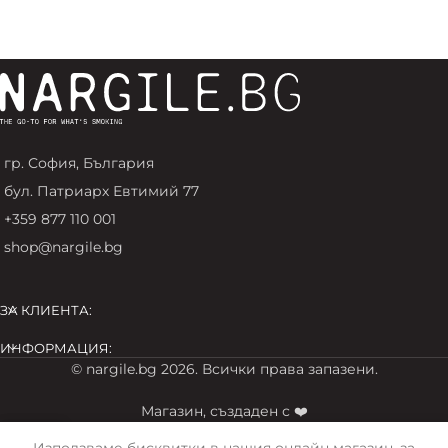
гр. София, България
бул. Патриарх Евтимий 77
+359 877 110 001
shop@nargile.bg
ЗА КЛИЕНТА:
ИНФОРМАЦИЯ:
© nargile.bg 2026. Всички права запазени.
Магазин, създаден с ❤️