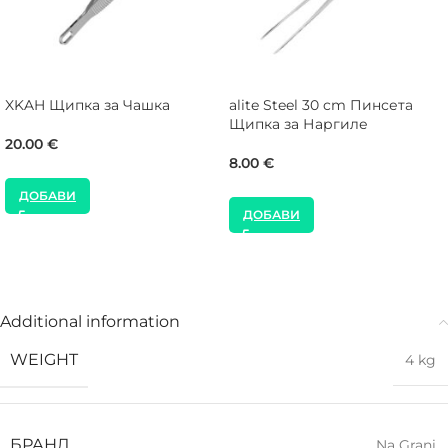
XKAH Щипка за Чашка
alite Steel 30 cm Пинсета
Щипка за Наргиле
20.00
€
8.00
€
ДОБАВИ
ДОБАВИ
Additional information
WEIGHT
4 kg
БРАНД
Na Grani