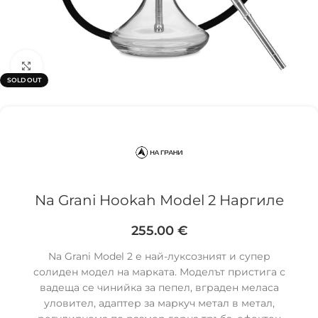
Click to enlarge
SOLD OUT
Na Grani Hookah Model 2 Наргиле
255.00
€
Na Grani Model 2 е най-луксозният и супер
солиден модел на марката. Моделът пристига с
вадеща се чинийка за пепел, вграден меласа
уловител, адаптер за маркуч метал в метал,