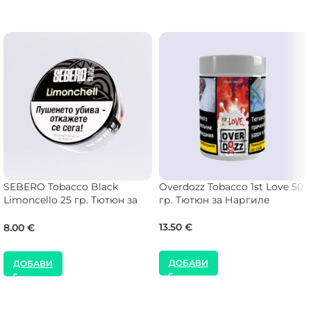
SEBERO Tobacco Black
Overdozz Tobacco 1st Love 50
Limoncello 25 гр. Тютюн за
гр. Тютюн за Наргиле
Наргиле
13.50
€
8.00
€
ДОБАВИ
ДОБАВИ