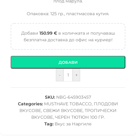
плод марула.
Опаковка: 125 гр., пластмасова кутия.
Добави
150.99
€
в количката и получаваш
безплатна доставка до офис на куриер!
ДОБАВИ
-
+
SKU:
NBG-645903457
Categories:
MUSTHAVE TOBACCO
,
ПЛОДОВИ
ВКУСОВЕ
,
СВЕЖИ ВКУСОВЕ
,
ТРОПИЧЕСКИ
ВКУСОВЕ
,
ЧЕРЕН ТЮТЮН 100 ГР.
Tag:
Вкус за Наргиле