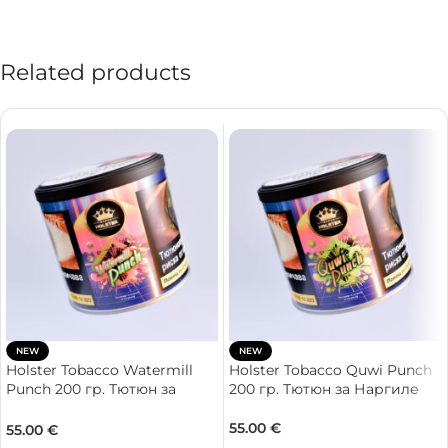
Related products
NEW
NEW
Holster Tobacco Watermill
Holster Tobacco Quwi Punch
Punch 200 гр. Тютюн за
200 гр. Тютюн за Наргиле
Наргиле
55.00
€
55.00
€