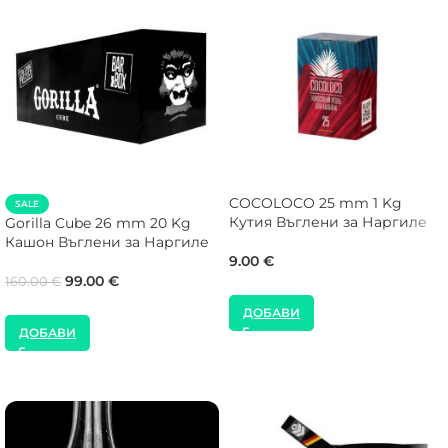
COCOLOCO 25 mm 1 Kg
SALE
Кутия Въглени за Наргиле
Gorilla Cube 26 mm 20 Kg
Кашон Въглени за Наргиле
9.00
€
99.00
€
160.00
€
ДОБАВИ
ДОБАВИ