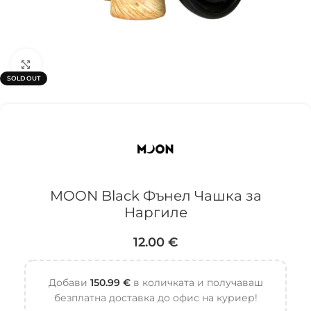
Click to enlarge
SOLD OUT
MOON Black Фънел Чашка за
Наргиле
12.00
€
Добави
150.99
€
в количката и получаваш
безплатна доставка до офис на куриер!