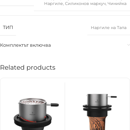
Наргиле
,
Силиконов маркуч
,
Чинийка
ТИП
Наргиле на Тапа
Комплектът включва
Related products