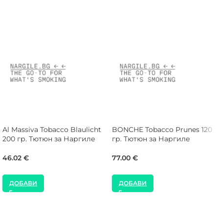
Al Massiva Tobacco Blaulicht
BONCHE Tobacco Prunes 120
200 гр. Тютюн за Наргиле
гр. Тютюн за Наргиле
46.02
€
77.00
€
ДОБАВИ
ДОБАВИ