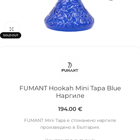
Click to enlarge
SOLD OUT
FUMANT Hookah Mini Tapa Blue
Наргиле
194.00
€
FUMANT Mini Tapa е стоманено наргиле
произведено в България.