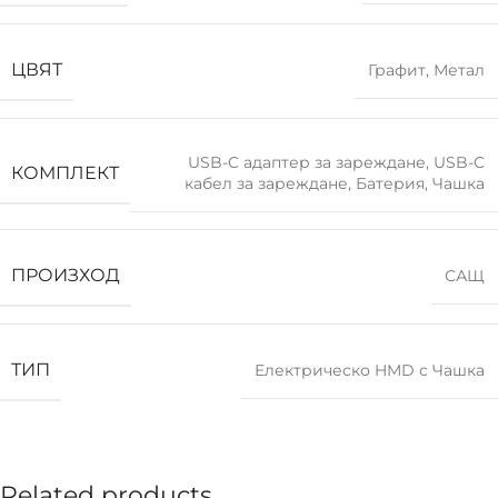
ЦВЯТ
Графит
,
Метал
USB-C адаптер за зареждане
,
USB-C
КОМПЛЕКТ
кабел за зареждане
,
Батерия
,
Чашка
ПРОИЗХОД
САЩ
ТИП
Електрическо HMD с Чашка
Related products