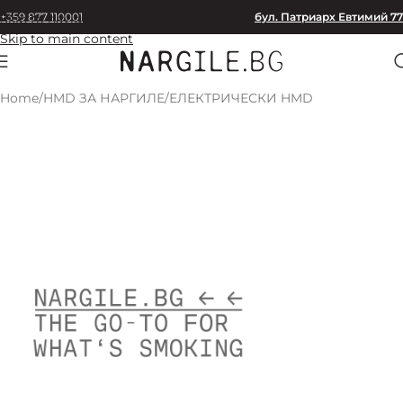
+359 877 110001
бул. Патриарх Евтимий 77
Skip to navigation
Skip to main content
Home
/
HMD ЗА НАРГИЛЕ
/
ЕЛЕКТРИЧЕСКИ HMD