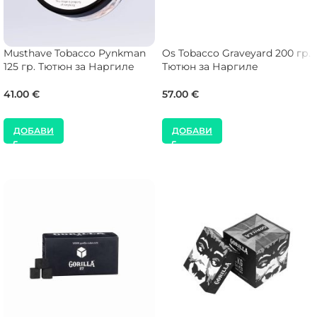
Musthave Tobacco Pynkman
Os Tobacco Graveyard 200 гр.
125 гр. Тютюн за Наргиле
Тютюн за Наргиле
41.00
€
57.00
€
ДОБАВИ
ДОБАВИ