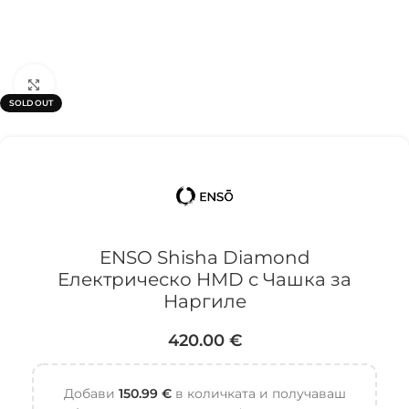
Click to enlarge
SOLD OUT
ENSO Shisha Diamond
Електрическо HMD с Чашка за
Наргиле
420.00
€
Добави
150.99
€
в количката и получаваш