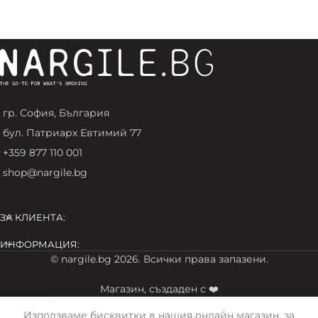
гр. София, България
бул. Патриарх Евтимий 77
+359 877 110 001
shop@nargile.bg
ЗА КЛИЕНТА:
ИНФОРМАЦИЯ:
© nargile.bg 2026. Всички права запазени.
Магазин, създаден с ❤️
Използваме бисквитки в нашия онлайн магазин, за