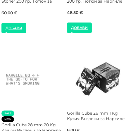
Stoner 200 гр. Тютюн за
200 гр. Тютюн за Наргиле
Наргиле
48.50
€
60.00
€
ДОБАВИ
ДОБАВИ
Gorilla Cube 26 mm 1 Kg
SALE
Кутия Въглени за Наргиле
NEW
Gorilla Cube 28 mm 20 Kg
8.00
€
Кашон Въглени за Наргиле