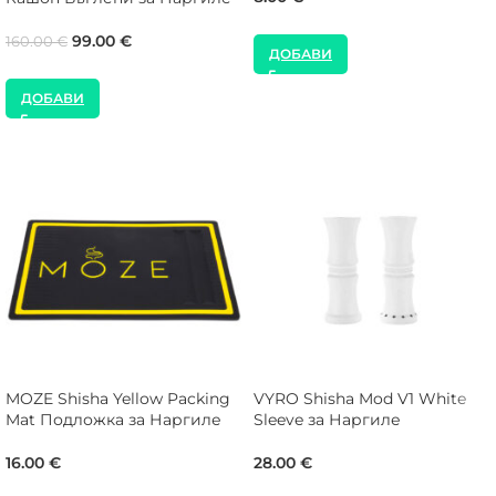
99.00
€
160.00
€
ДОБАВИ
ДОБАВИ
MOZE Shisha Yellow Packing
VYRO Shisha Mod V1 White
Mat Подложка за Наргиле
Sleeve за Наргиле
16.00
€
28.00
€