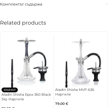
Комплектът съдържа
Related products
Aladin Shisha MVP A36
SOLD OUT
Наргиле
Aladin Shisha Epox 360 Black
Sky Наргиле
79.00
€