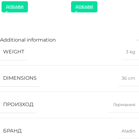
ДОБАВИ
ДОБАВИ
Additional information
WEIGHT
3 kg
DIMENSIONS
36 cm
ПРОИЗХОД
Германия
БРАНД
Aladin