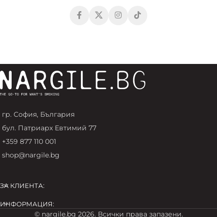
гр. София, България
бул. Патриарх Евтимий 77
+359 877 110 001
shop@nargile.bg
ЗА КЛИЕНТА:
ИНФОРМАЦИЯ:
© nargile.bg 2026. Всички права запазени.