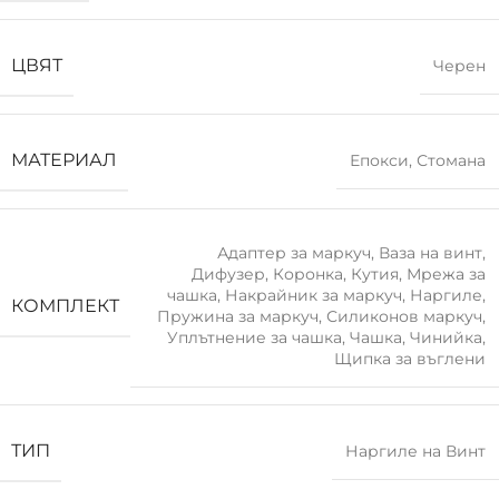
ЦВЯТ
Черен
МАТЕРИАЛ
Епокси
,
Стомана
Адаптер за маркуч
,
Ваза на винт
,
Дифузер
,
Коронка
,
Кутия
,
Мрежа за
чашка
,
Накрайник за маркуч
,
Наргиле
,
КОМПЛЕКТ
Пружина за маркуч
,
Силиконов маркуч
,
Уплътнение за чашка
,
Чашка
,
Чинийка
,
Щипка за въглени
ТИП
Наргиле на Винт