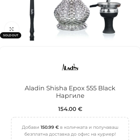
Click to enlarge
SOLD OUT
Aladin Shisha Epox 555 Black
Наргиле
154.00
€
Добави
150.99
€
в количката и получаваш
безплатна доставка до офис на куриер!