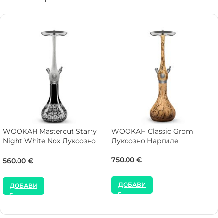
WOOKAH Mastercut Starry
WOOKAH Classic Grom
Night White Nox Луксозно
Луксозно Наргиле
Наргиле
750.00
€
560.00
€
ДОБАВИ
ДОБАВИ