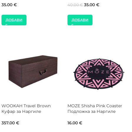
35.00
€
35.00
€
40.00
€
ДОБАВИ
ДОБАВИ
WOOKAH Travel Brown
MOZE Shisha Pink Coaster
Куфар за Наргиле
Подложка за Наргиле
357.00
€
16.00
€