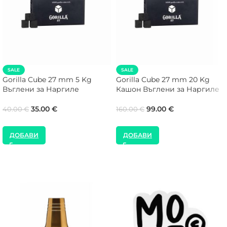
SALE
SALE
Gorilla Cube 27 mm 5 Kg
Gorilla Cube 27 mm 20 Kg
Въглени за Наргиле
Кашон Въглени за Наргиле
35.00
€
99.00
€
40.00
€
160.00
€
ДОБАВИ
ДОБАВИ