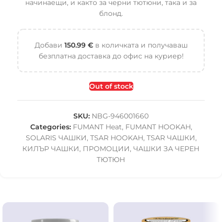
начинаещи, и както за черни тютюни, така и за
блонд.
Добави
150.99
€
в количката и получаваш
безплатна доставка до офис на куриер!
Out of stock
SKU:
NBG-946001660
Categories:
FUMANT Heat
,
FUMANT HOOKAH
,
SOLARIS ЧАШКИ
,
TSAR HOOKAH
,
TSAR ЧАШКИ
,
КИЛЪР ЧАШКИ
,
ПРОМОЦИИ
,
ЧАШКИ ЗА ЧЕРЕН
ТЮТЮН