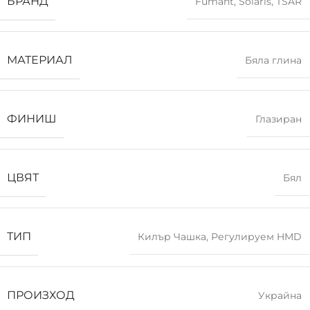
БРАНД
Fumant
,
Solaris
,
TSAR
МАТЕРИАЛ
Бяла глина
ФИНИШ
Глазиран
ЦВЯТ
Бял
ТИП
Килър Чашка
,
Регулируем HMD
ПРОИЗХОД
Украйна