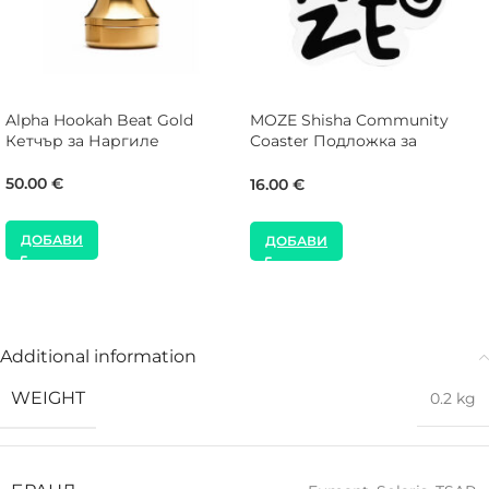
Alpha Hookah Beat Gold
MOZE Shisha Community
Кетчър за Наргиле
Coaster Подложка за
Наргиле
50.00
€
16.00
€
ДОБАВИ
ДОБАВИ
Additional information
WEIGHT
0.2 kg