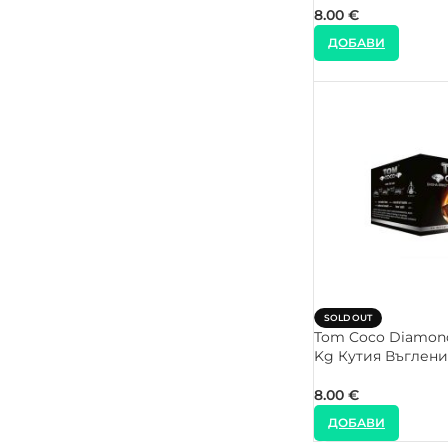
8.00
€
ДОБАВИ
SOLD OUT
Tom Coco Diamon
Kg Кутия Въглени
8.00
€
ДОБАВИ