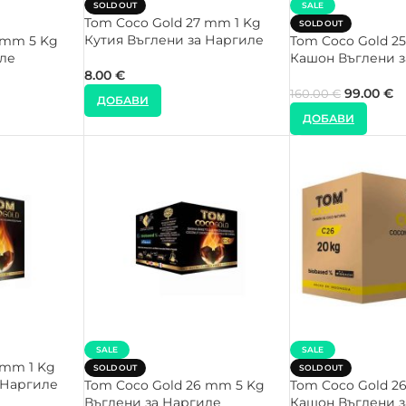
SOLD OUT
SALE
Tom Coco Gold 27 mm 1 Kg
SOLD OUT
Кутия Въглени за Наргиле
 mm 5 Kg
Tom Coco Gold 2
иле
Кашон Въглени з
8.00
€
99.00
€
160.00
€
ДОБАВИ
ДОБАВИ
SALE
SALE
 mm 1 Kg
SOLD OUT
SOLD OUT
 Наргиле
Tom Coco Gold 26 mm 5 Kg
Tom Coco Gold 2
Въглени за Наргиле
Кашон Въглени з