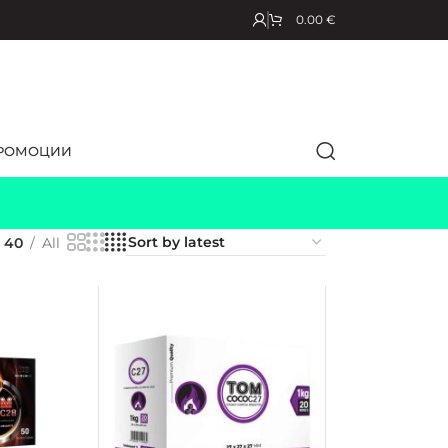
0.00
€
РОМОЦИИ
40
All