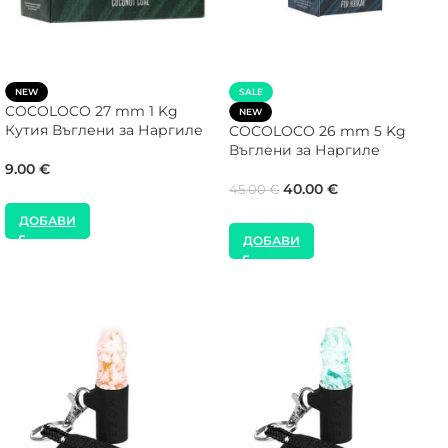
NEW
SALE
COCOLOCO 27 mm 1 Kg
NEW
Кутия Въглени за Наргиле
COCOLOCO 26 mm 5 Kg
Въглени за Наргиле
9.00
€
40.00
€
45.00
€
ДОБАВИ
ДОБАВИ