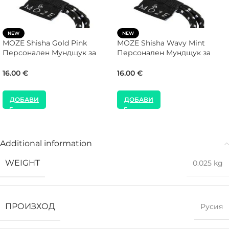
NEW
NEW
MOZE Shisha Gold Pink
MOZE Shisha Wavy Mint
Персонален Мундщук за
Персонален Мундщук за
Наргиле
Наргиле
16.00
€
16.00
€
ДОБАВИ
ДОБАВИ
Additional information
WEIGHT
0.025 kg
ПРОИЗХОД
Русия