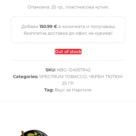
Опаковка: 25 гр., пластмасова кутия.
Добави
150.99
€
в количката и получаваш
безплатна доставка до офис на куриер!
Out of stock
SKU:
NBG-124057942
Categories:
SPECTRUM TOBACCO
,
ЧЕРЕН ТЮТЮН
25 ГР.
Tag:
Вкус за Наргиле