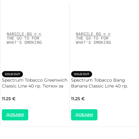
SOLD OUT
SOLD OUT
Spectrum Tobacco Greenwich
Spectrum Tobacco Bang
Classic Line 40 гр. Тютюн за
Banana Classic Line 40 гр.
Наргиле
Тютюн за Наргиле
11.25
€
11.25
€
ДОБАВИ
ДОБАВИ