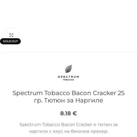
Click to enlarge
SOLD OUT
Spectrum Tobacco Bacon Cracker 25
гр. Тютюн за Наргиле
8.18
€
Spectrum Tobacco Bacon Cracker е тютюн за
наргиле с вкус на беконов крекер.