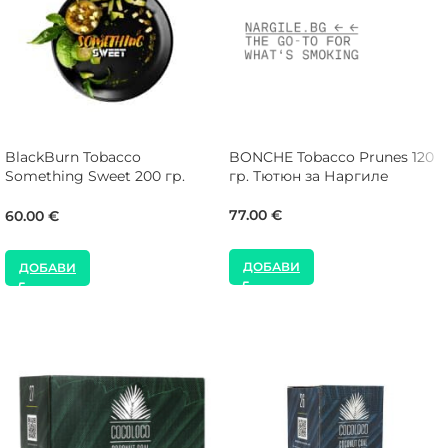
BlackBurn Tobacco
BONCHE Tobacco Prunes 120
Something Sweet 200 гр.
гр. Тютюн за Наргиле
Тютюн за Наргиле
77.00
€
60.00
€
ДОБАВИ
ДОБАВИ