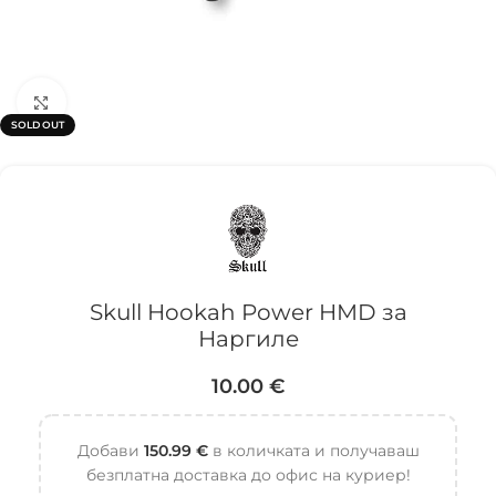
Click to enlarge
SOLD OUT
Skull Hookah Power HMD за
Наргиле
10.00
€
Добави
150.99
€
в количката и получаваш
безплатна доставка до офис на куриер!