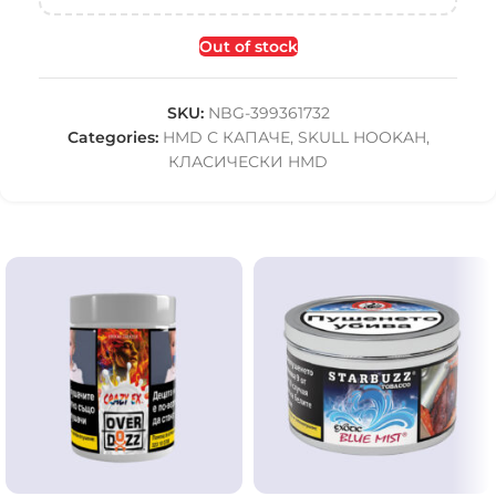
Out of stock
SKU:
NBG-399361732
Categories:
HMD С КАПАЧЕ
,
SKULL HOOKAH
,
КЛАСИЧЕСКИ HMD