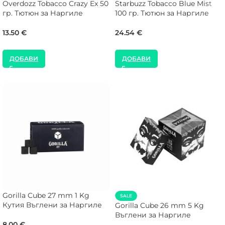
Overdozz Tobacco Crazy Ex 50
Starbuzz Tobacco Blue Mist
гр. Тютюн за Наргиле
100 гр. Тютюн за Наргиле
13.50
€
24.54
€
ДОБАВИ
ДОБАВИ
Gorilla Cube 27 mm 1 Kg
SALE
Кутия Въглени за Наргиле
Gorilla Cube 26 mm 5 Kg
Въглени за Наргиле
8.00
€