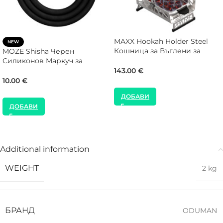
MAXX Hookah Holder Steel
NEW
Кошница за Въглени за
MOZE Shisha Черен
Наргиле
Силиконов Маркуч за
Наргиле
143.00
€
10.00
€
ДОБАВИ
ДОБАВИ
Additional information
WEIGHT
2 kg
БРАНД
ODUMAN