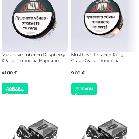
Musthave Tobacco Raspberry
Musthave Tobacco Ruby
125 гр. Тютюн за Наргиле
Grape 25 гр. Тютюн за
Наргиле
41.00
€
9.00
€
ДОБАВИ
ДОБАВИ