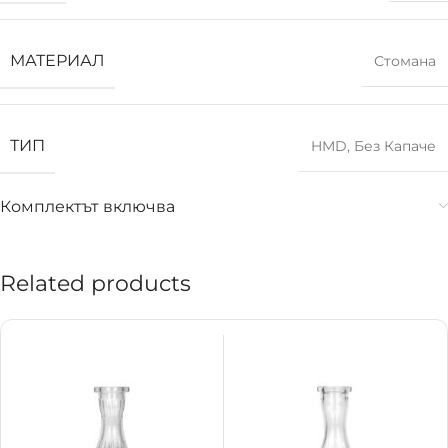
МАТЕРИАЛ
Стомана
ТИП
HMD
,
Без Капаче
Комплектът включва
Related products