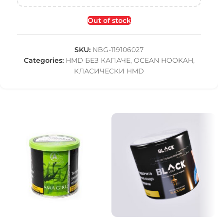
Out of stock
SKU:
NBG-119106027
Categories:
HMD БЕЗ КАПАЧЕ
,
OCEAN HOOKAH
,
КЛАСИЧЕСКИ HMD