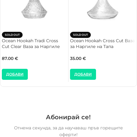
SOLD OUT
SOLD OUT
Ocean Hookah Tradi Cross
Ocean Hookah Cross Cut Ваза
Cut Clear Ваза за Наргиле
за Наргиле на Тапа
87.00
€
35.00
€
ДОБАВИ
ДОБАВИ
Абонирай се!
Отнема секунда, за да научаваш пръв горещите
оферти!