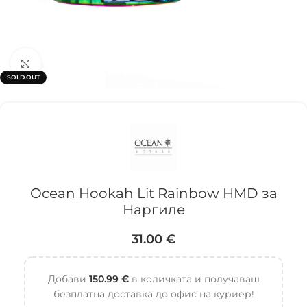
Click to enlarge
SOLD OUT
Ocean Hookah Lit Rainbow HMD за
Наргиле
31.00
€
Добави
150.99
€
в количката и получаваш
безплатна доставка до офис на куриер!