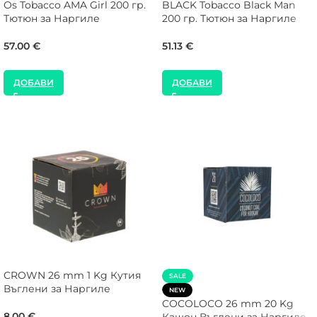
Os Tobacco AMA Girl 200 гр.
BLACK Tobacco Black Man
Тютюн за Наргиле
200 гр. Тютюн за Наргиле
57.00
€
51.13
€
ДОБАВИ
ДОБАВИ
CROWN 26 mm 1 Kg Кутия
SALE
Въглени за Наргиле
NEW
COCOLOCO 26 mm 20 Kg
8.00
€