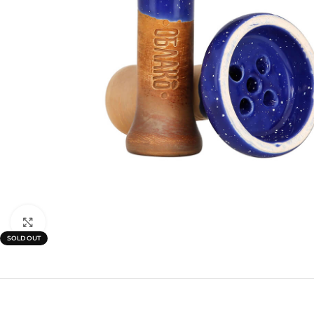
Click to enlarge
SOLD OUT