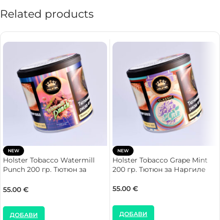
Related products
NEW
NEW
Holster Tobacco Watermill
Holster Tobacco Grape Mint
Punch 200 гр. Тютюн за
200 гр. Тютюн за Наргиле
Наргиле
55.00
€
55.00
€
ДОБАВИ
ДОБАВИ