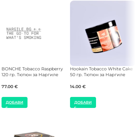
BONCHE Tobacco Raspberry
Hookain Tobacco White Cake
120 гр. Тютюн за Наргиле
50 гр. Тютюн за Наргиле
77.00
€
14.00
€
ДОБАВИ
ДОБАВИ