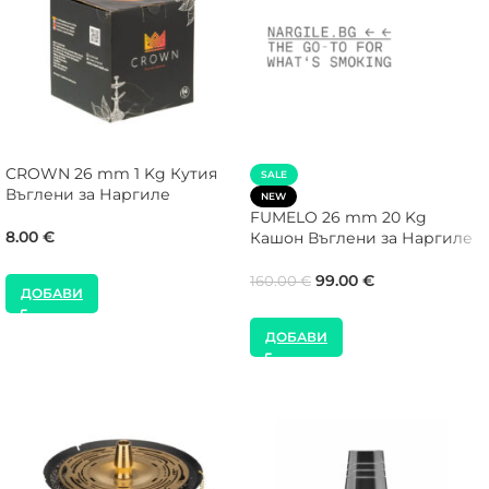
CROWN 26 mm 1 Kg Кутия
SALE
Въглени за Наргиле
NEW
FUMELO 26 mm 20 Kg
8.00
€
Кашон Въглени за Наргиле
99.00
€
160.00
€
ДОБАВИ
ДОБАВИ