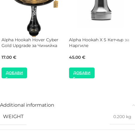
Alpha Hookah Hover Cyber
Alpha Hookah X S Кетчър за
Gold Upgrade за Чинийка
Наргиле
17.00
€
45.00
€
ДОБАВИ
ДОБАВИ
Additional information
WEIGHT
0.200 kg