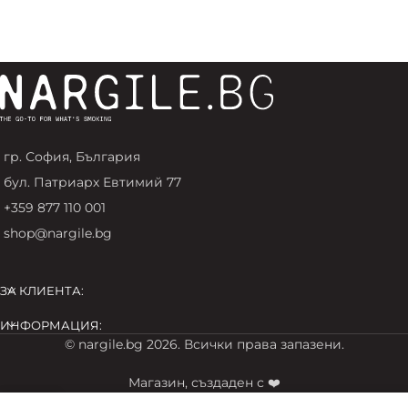
гр. София, България
бул. Патриарх Евтимий 77
+359 877 110 001
shop@nargile.bg
ЗА КЛИЕНТА:
ИНФОРМАЦИЯ:
© nargile.bg 2026. Всички права запазени.
Магазин, създаден с ❤️