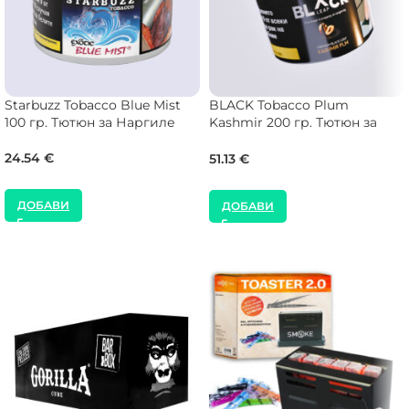
Starbuzz Tobacco Blue Mist
BLACK Tobacco Plum
100 гр. Тютюн за Наргиле
Kashmir 200 гр. Тютюн за
Наргиле
24.54
€
51.13
€
ДОБАВИ
ДОБАВИ