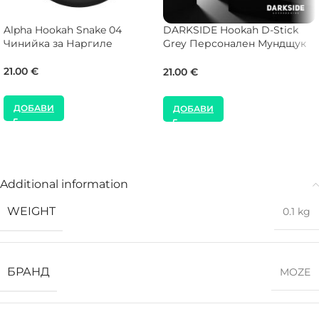
Alpha Hookah Snake 04
DARKSIDE Hookah D-Stick
Чинийка за Наргиле
Grey Персонален Мундщук
за Наргиле
21.00
€
21.00
€
ДОБАВИ
ДОБАВИ
Additional information
WEIGHT
0.1 kg
БРАНД
MOZE