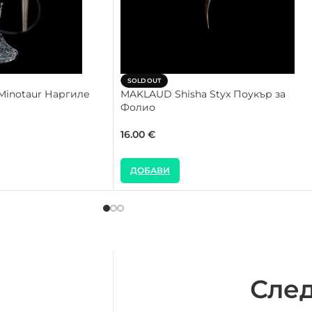
SOLD OUT
Minotaur Наргиле
MAKLAUD Shisha Styx Поукър за
Фолио
16.00
€
ДОБАВИ
След