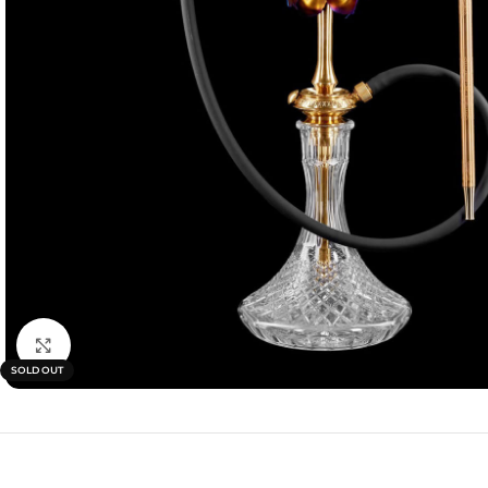
Click to enlarge
SOLD OUT