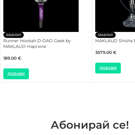
SOLD OUT
SOLD OUT
Runner Hookah D-DAO Geek by
MAKLAUD Shisha 
MAKLAUD Наргиле
3579.00
€
189.00
€
ДОБАВИ
ДОБАВИ
Абонирай се!