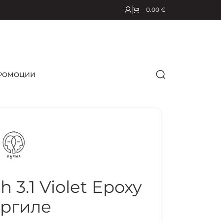
0.00
€
РОМОЦИИ
 3.1 Violet Epoxy
ргиле