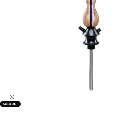
Click to enlarge
SOLD OUT