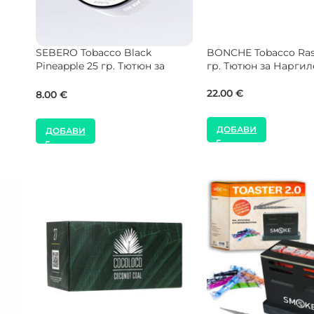
BONCHE Tobacco Orange 120
BONCHE Tobacco Meli
гр. Тютюн за Наргиле
гр. Тютюн за Наргил
гр.
77.00
€
77.00
€
ДОБАВИ
ДОБАВИ