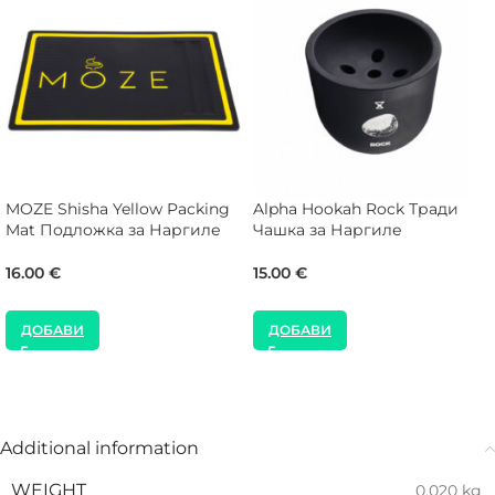
MOZE Shisha Yellow Packing
Alpha Hookah Rock Тради
Mat Подложка за Наргиле
Чашка за Наргиле
16.00
€
15.00
€
ДОБАВИ
ДОБАВИ
Additional information
WEIGHT
0.020 kg