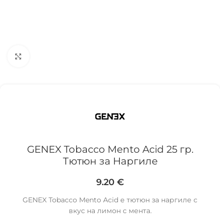
Click to enlarge
GENEX Tobacco Mento Acid 25 гр.
Тютюн за Наргиле
9.20
€
GENEX Tobacco Mento Acid е тютюн за наргиле с
вкус на лимон с мента.