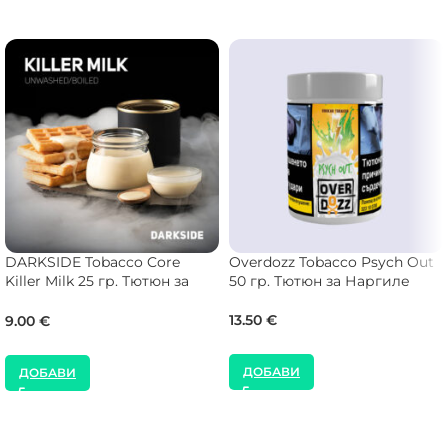
DARKSIDE Tobacco Core
Overdozz Tobacco Psych Out
Killer Milk 25 гр. Тютюн за
50 гр. Тютюн за Наргиле
Наргиле
13.50
€
9.00
€
ДОБАВИ
ДОБАВИ