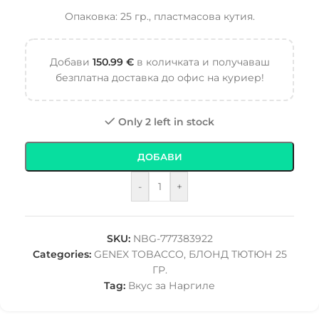
Опаковка: 25 гр., пластмасова кутия.
Добави
150.99
€
в количката и получаваш
безплатна доставка до офис на куриер!
Only 2 left in stock
ДОБАВИ
-
+
SKU:
NBG-777383922
Categories:
GENEX TOBACCO
,
БЛОНД ТЮТЮН 25
ГР.
Tag:
Вкус за Наргиле