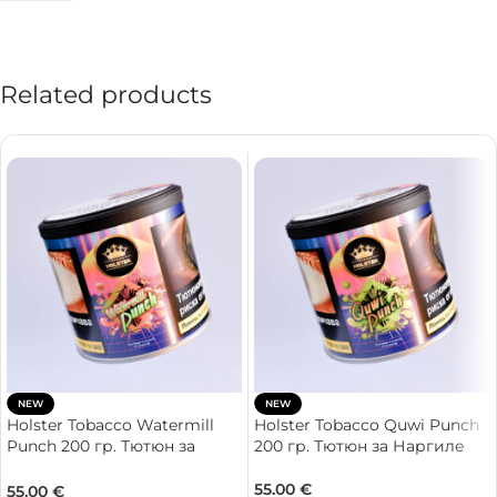
Related products
NEW
NEW
Holster Tobacco Watermill
Holster Tobacco Quwi Punch
Punch 200 гр. Тютюн за
200 гр. Тютюн за Наргиле
Наргиле
55.00
€
55.00
€