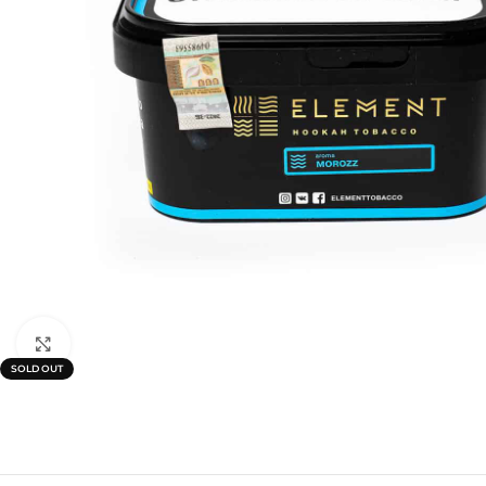
Click to enlarge
SOLD OUT