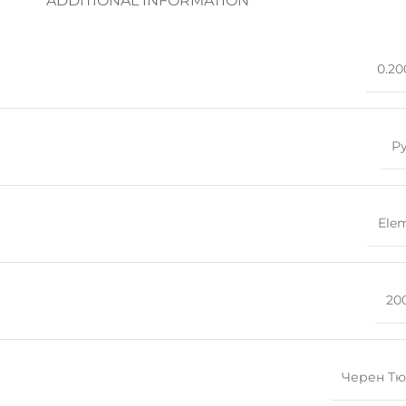
ADDITIONAL INFORMATION
0.20
Р
Ele
200
Черен Т