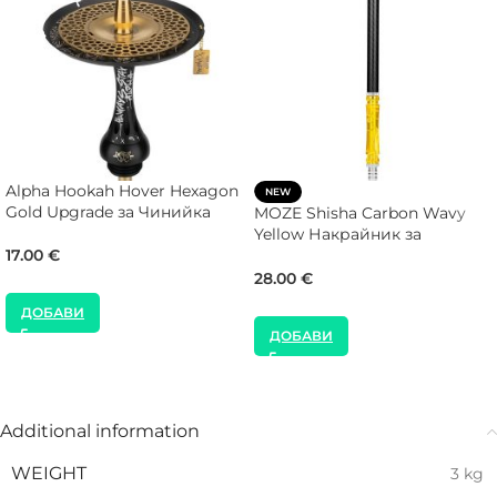
Alpha Hookah Hover Hexagon
NEW
Gold Upgrade за Чинийка
MOZE Shisha Carbon Wavy
Yellow Накрайник за
17.00
€
Наргиле
28.00
€
ДОБАВИ
ДОБАВИ
Additional information
WEIGHT
3 kg