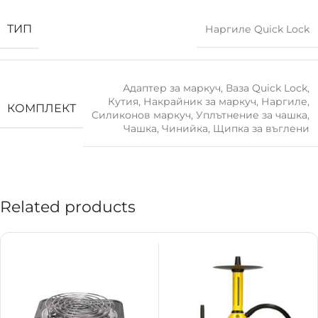
ТИП
Наргиле Quick Lock
Адаптер за маркуч
,
Ваза Quick Lock
,
Кутия
,
Накрайник за маркуч
,
Наргиле
,
КОМПЛЕКТ
Силиконов маркуч
,
Уплътнение за чашка
,
Чашка
,
Чинийка
,
Щипка за въглени
Related products