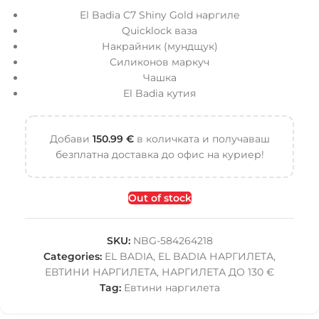
El Badia C7 Shiny Gold наргиле
Quicklock ваза
Накрайник (мундщук)
Силиконов маркуч
Чашка
El Badia кутия
Добави
150.99
€
в количката и получаваш
безплатна доставка до офис на куриер!
Out of stock
SKU:
NBG-584264218
Categories:
EL BADIA
,
EL BADIA НАРГИЛЕТА
,
ЕВТИНИ НАРГИЛЕТА
,
НАРГИЛЕТА ДО 130 €
Tag:
Евтини наргилета