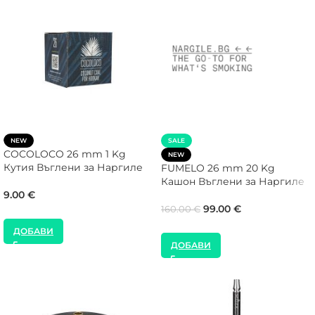
NEW
SALE
COCOLOCO 26 mm 1 Kg
NEW
Кутия Въглени за Наргиле
FUMELO 26 mm 20 Kg
Кашон Въглени за Наргиле
9.00
€
99.00
€
160.00
€
ДОБАВИ
ДОБАВИ