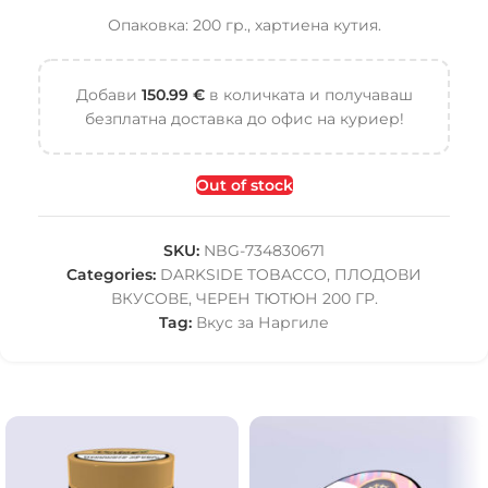
Опаковка: 200 гр., хартиена кутия.
Добави
150.99
€
в количката и получаваш
безплатна доставка до офис на куриер!
Out of stock
SKU:
NBG-734830671
Categories:
DARKSIDE TOBACCO
,
ПЛОДОВИ
ВКУСОВЕ
,
ЧЕРЕН ТЮТЮН 200 ГР.
Tag:
Вкус за Наргиле