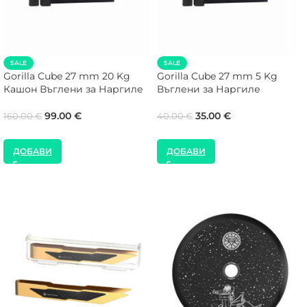
SALE
SALE
Gorilla Cube 27 mm 20 Kg
Gorilla Cube 27 mm 5 Kg
Кашон Въглени за Наргиле
Въглени за Наргиле
99.00
€
35.00
€
160.00
€
40.00
€
ДОБАВИ
ДОБАВИ