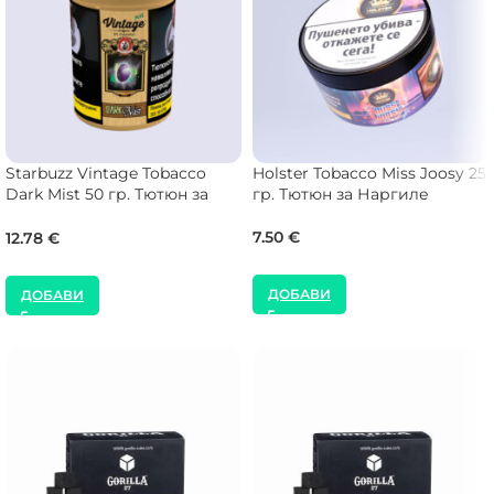
Starbuzz Vintage Tobacco
Holster Tobacco Miss Joosy 25
Dark Mist 50 гр. Тютюн за
гр. Тютюн за Наргиле
Наргиле
7.50
€
12.78
€
ДОБАВИ
ДОБАВИ