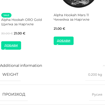
Alpha Hookah Mars 11
SALE
Чинийка за Наргиле
Alpha Hookah ORO Gold
Щипка за Наргиле
21.00
€
21.00
€
30.00
€
ДОБАВИ
ДОБАВИ
Additional information
WEIGHT
0.200 kg
ПРОИЗХОД
Русия