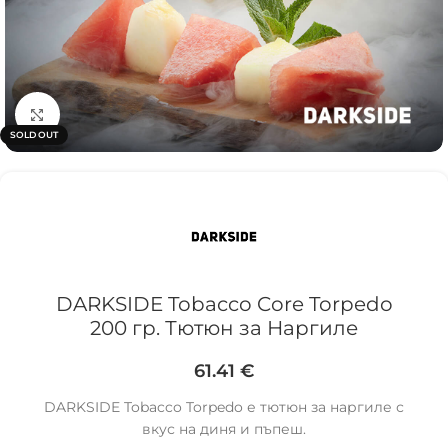
Click to enlarge
SOLD OUT
DARKSIDE Tobacco Core Torpedo
200 гр. Тютюн за Наргиле
61.41
€
DARKSIDE Tobacco Torpedo е тютюн за наргиле с
вкус на диня и пъпеш.