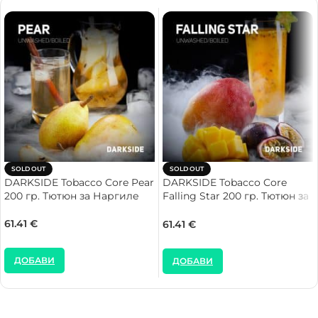
SOLD OUT
SOLD OUT
DARKSIDE Tobacco Core Pear
DARKSIDE Tobacco Core
200 гр. Тютюн за Наргиле
Falling Star 200 гр. Тютюн за
Наргиле
61.41
€
61.41
€
ДОБАВИ
ДОБАВИ