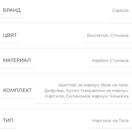
БРАНД
Capsule
ЦВЯТ
Виолетов
,
Стомана
МАТЕРИАЛ
Карбон
,
Стомана
Адаптер за маркуч
,
Ваза на тапа
,
КОМПЛЕКТ
Дифузер
,
Кутия
,
Накрайник за маркуч
,
Наргиле
,
Силиконов маркуч
,
Чинийка
ТИП
Наргиле на Тапа