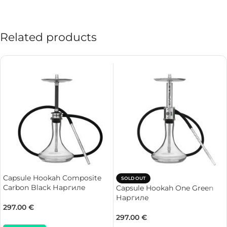
Related products
Capsule Hookah Composite
SOLD OUT
Carbon Black Наргиле
Capsule Hookah One Green
Наргиле
297.00
€
297.00
€