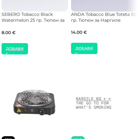
SEBERO Tobacco Black
ANDA Tobacco Blue Toteta 50
Watermelon 25 гр. Тютюн за
гр. Тютюн за Наргиле
Наргиле
14.00
€
8.00
€
ДОБАВИ
ДОБАВИ