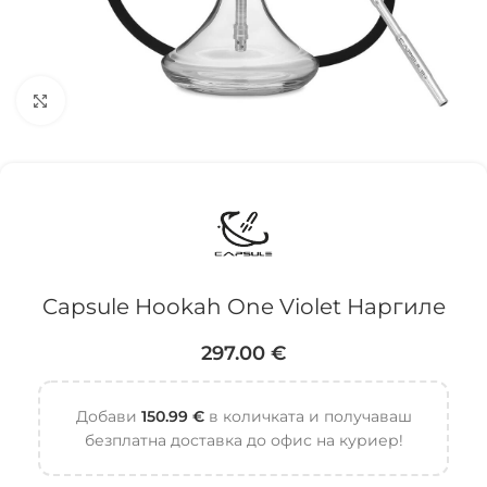
Click to enlarge
Capsule Hookah One Violet Наргиле
297.00
€
Добави
150.99
€
в количката и получаваш
безплатна доставка до офис на куриер!