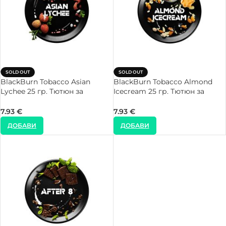
SOLD OUT
SOLD OUT
BlackBurn Tobacco Asian
BlackBurn Tobacco Almond
Lychee 25 гр. Тютюн за
Icecream 25 гр. Тютюн за
Наргиле
Наргиле
7.93
€
7.93
€
ДОБАВИ
ДОБАВИ