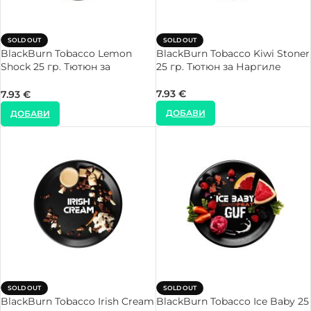
SOLD OUT
SOLD OUT
BlackBurn Tobacco Lemon
BlackBurn Tobacco Kiwi Stoner
Shock 25 гр. Тютюн за
25 гр. Тютюн за Наргиле
Наргиле
7.93
€
7.93
€
ДОБАВИ
ДОБАВИ
SOLD OUT
SOLD OUT
BlackBurn Tobacco Irish Cream
BlackBurn Tobacco Ice Baby 25