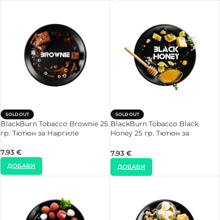
SOLD OUT
SOLD OUT
BlackBurn Tobacco Brownie 25
BlackBurn Tobacco Black
гр. Тютюн за Наргиле
Honey 25 гр. Тютюн за
Наргиле
7.93
€
7.93
€
ДОБАВИ
ДОБАВИ