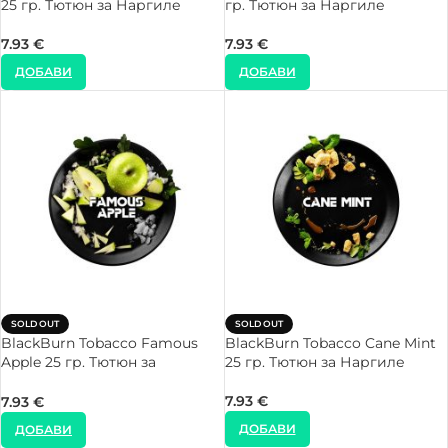
25 гр. Тютюн за Наргиле
гр. Тютюн за Наргиле
7.93
€
7.93
€
ДОБАВИ
ДОБАВИ
SOLD OUT
SOLD OUT
BlackBurn Tobacco Famous
BlackBurn Tobacco Cane Mint
Apple 25 гр. Тютюн за
25 гр. Тютюн за Наргиле
Наргиле
7.93
€
7.93
€
ДОБАВИ
ДОБАВИ