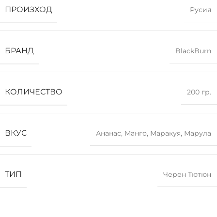
ПРОИЗХОД
Русия
БРАНД
BlackBurn
КОЛИЧЕСТВО
200 гр.
ВКУС
Ананас
,
Манго
,
Маракуя
,
Марула
ТИП
Черен Тютюн