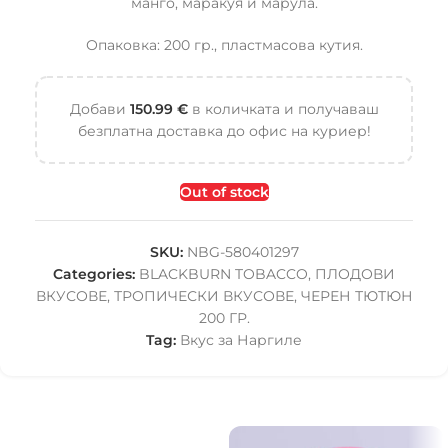
манго, маракуя и марула.
Опаковка: 200 гр., пластмасова кутия.
Добави
150.99
€
в количката и получаваш
безплатна доставка до офис на куриер!
Out of stock
SKU:
NBG-580401297
Categories:
BLACKBURN TOBACCO
,
ПЛОДОВИ
ВКУСОВЕ
,
ТРОПИЧЕСКИ ВКУСОВЕ
,
ЧЕРЕН ТЮТЮН
200 ГР.
Tag:
Вкус за Наргиле