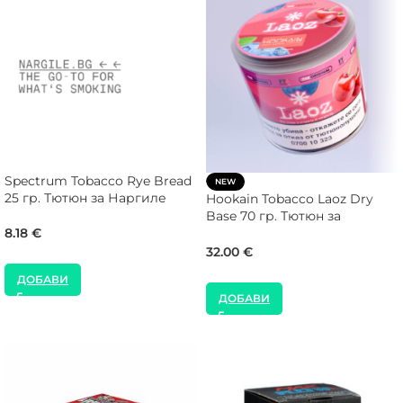
Spectrum Tobacco Rye Bread
NEW
25 гр. Тютюн за Наргиле
Hookain Tobacco Laoz Dry
Base 70 гр. Тютюн за
8.18
€
Наргиле
32.00
€
ДОБАВИ
ДОБАВИ