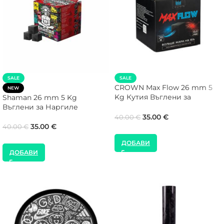
SALE
SALE
CROWN Max Flow 26 mm 5
NEW
Kg Кутия Въглени за
Shaman 26 mm 5 Kg
Наргиле
Въглени за Наргиле
35.00
€
40.00
€
35.00
€
40.00
€
ДОБАВИ
ДОБАВИ