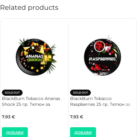
Related products
SOLD OUT
SOLD OUT
BlackBurn Tobacco Ananas
BlackBurn Tobacco
Shock 25 гр. Тютюн за
Raspberries 25 гр. Тютюн за
Наргиле
Наргиле
7.93
€
7.93
€
ДОБАВИ
ДОБАВИ