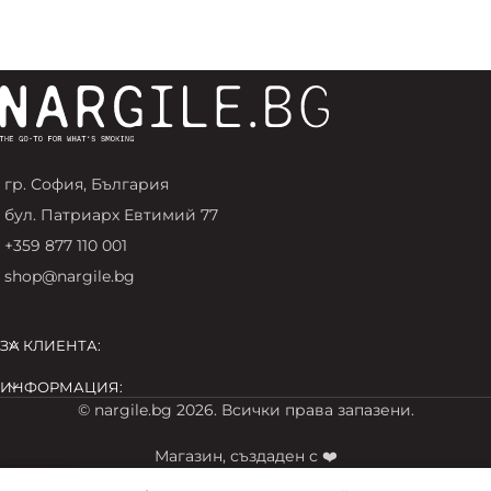
гр. София, България
бул. Патриарх Евтимий 77
+359 877 110 001
shop@nargile.bg
ЗА КЛИЕНТА:
ИНФОРМАЦИЯ:
© nargile.bg 2026. Всички права запазени.
Магазин, създаден с ❤️