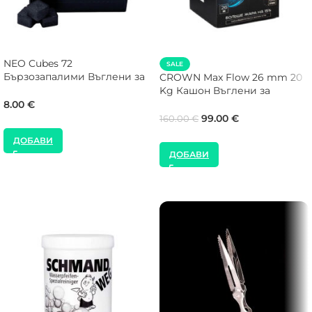
NEO Cubes 72
SALE
Бързозапалими Въглени за
CROWN Max Flow 26 mm 20
Наргиле
Kg Кашон Въглени за
Наргиле
8.00
€
99.00
€
160.00
€
ДОБАВИ
ДОБАВИ