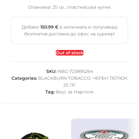
Опаковка: 25 гр., пластмасова кутия.
Добави
150.99
€
в количката и получаваш
безплатна доставка до офис на куриер!
Out of stock
SKU:
NBG-723895294
Categories:
BLACKBURN TOBACCO
,
ЧЕРЕН ТЮТЮН
25 ГР.
Tag:
Вкус за Наргиле