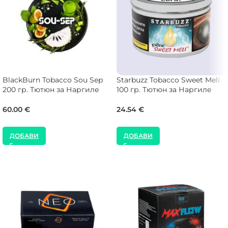
BlackBurn Tobacco Sou Sep
Starbuzz Tobacco Sweet Meli
200 гр. Тютюн за Наргиле
100 гр. Тютюн за Наргиле
60.00
€
24.54
€
ДОБАВИ
ДОБАВИ