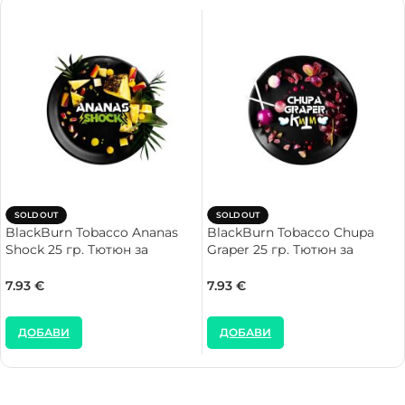
SOLD OUT
SOLD OUT
BlackBurn Tobacco Ananas
BlackBurn Tobacco Chupa
Shock 25 гр. Тютюн за
Graper 25 гр. Тютюн за
Наргиле
Наргиле
7.93
€
7.93
€
ДОБАВИ
ДОБАВИ