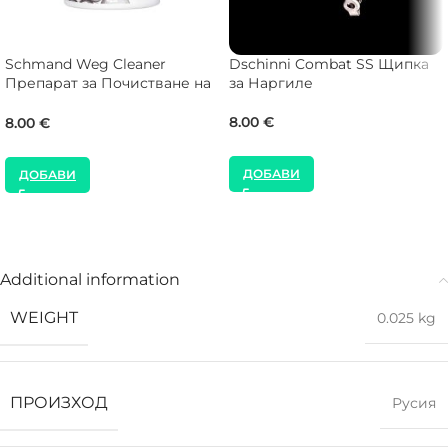
Schmand Weg Cleaner
Dschinni Combat SS Щипка
Препарат за Почистване на
за Наргиле
Наргиле
8.00
€
8.00
€
ДОБАВИ
ДОБАВИ
Additional information
WEIGHT
0.025 kg
ПРОИЗХОД
Русия