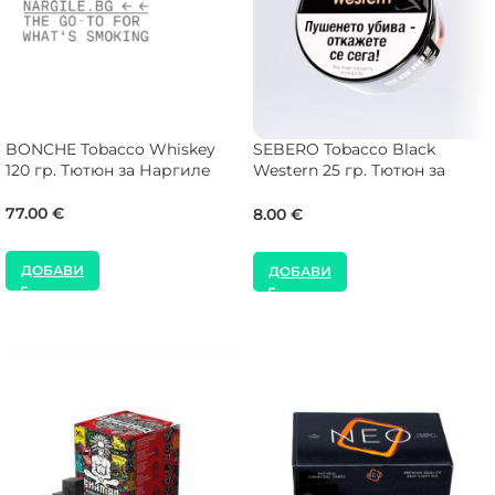
BONCHE Tobacco Whiskey
SEBERO Tobacco Black
120 гр. Тютюн за Наргиле
Western 25 гр. Тютюн за
Наргиле
77.00
€
8.00
€
ДОБАВИ
ДОБАВИ