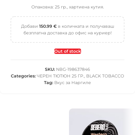
Опаковка: 25 гр., хартиена кутия.
Добави
150.99
€
в количката и получаваш
безплатна доставка до офис на куриер!
Out of stock
SKU:
NBG-198637846
Categories:
ЧЕРЕН ТЮТЮН 25 ГР.
,
BLACK TOBACCO
Tag:
Вкус за Наргиле