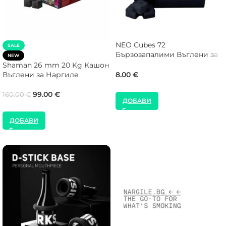
NEO Cubes 72
SALE
Бързозапалими Въглени за
NEW
Наргиле
Shaman 26 mm 20 Kg Кашон
Въглени за Наргиле
8.00
€
99.00
€
160.00
€
ДОБАВИ
ДОБАВИ