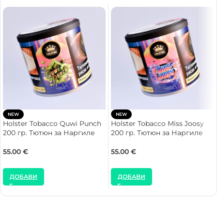
NEW
NEW
Holster Tobacco Quwi Punch
Holster Tobacco Miss Joosy
200 гр. Тютюн за Наргиле
200 гр. Тютюн за Наргиле
55.00
€
55.00
€
ДОБАВИ
ДОБАВИ