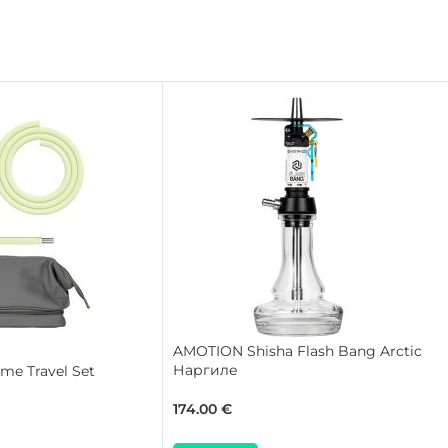
AMOTION Shisha Flash Bang Arctic
Наргиле
e Travel Set
174.00
€