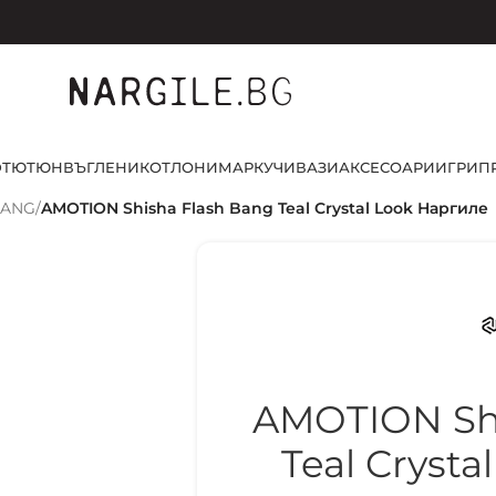
D
ТЮТЮН
ВЪГЛЕНИ
КОТЛОНИ
МАРКУЧИ
ВАЗИ
АКСЕСОАРИ
ИГРИ
П
BANG
/
AMOTION Shisha Flash Bang Teal Crystal Look Наргиле
AMOTION Shi
Teal Cryst