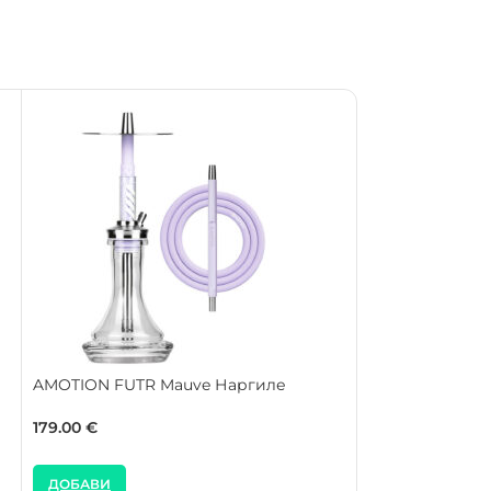
AMOTION FUTR Mauve Наргиле
AMOTION FUTR
179.00
€
179.00
€
ДОБАВИ
ДОБАВИ