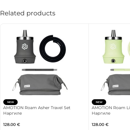
Related products
NEW
NEW
AMOTION Roam Asher Travel Set
AMOTION Roam Lim
Наргиле
Наргиле
128.00
€
128.00
€