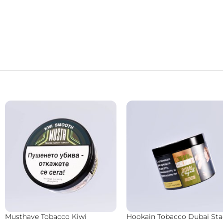
BONCHE Tobacco Cookie 30 гр.
Musthave Tobacco Coconu