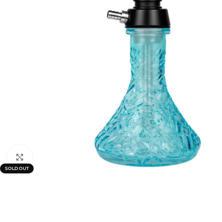
Click to enlarge
SOLD OUT