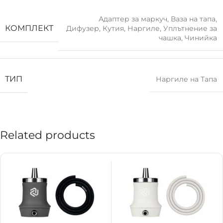
Адаптер за маркуч
,
Ваза на тапа
,
КОМПЛЕКТ
Дифузер
,
Кутия
,
Наргиле
,
Уплътнение за
чашка
,
Чинийка
ТИП
Наргиле на Тапа
Related products