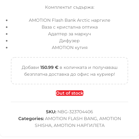
Комплектът съдържа:
AMOTION Flash Bank Аrctic наргиле
Ваза с кристална оптика
Aдаптер за маркуч
Дифузер
AMOTION кутия
Добави
150.99
€
в количката и получаваш
безплатна доставка до офис на куриер!
Out of stock
SKU:
NBG-323704406
Categories:
AMOTION FLASH BANG
,
AMOTION
SHISHA
,
AMOTION НАРГИЛЕТА