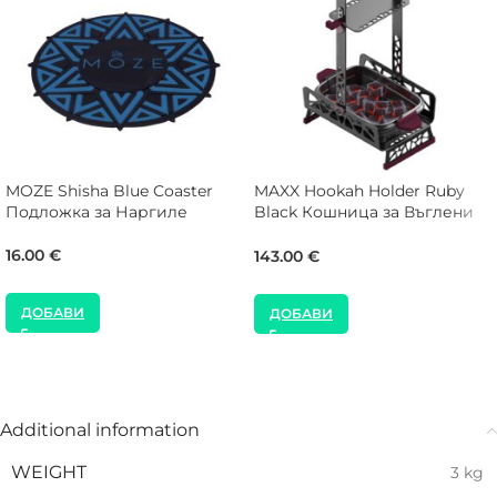
MOZE Shisha Blue Coaster
MAXX Hookah Holder Ruby
Подложка за Наргиле
Black Кошница за Въглени
за Наргиле
16.00
€
143.00
€
ДОБАВИ
ДОБАВИ
Additional information
WEIGHT
3 kg