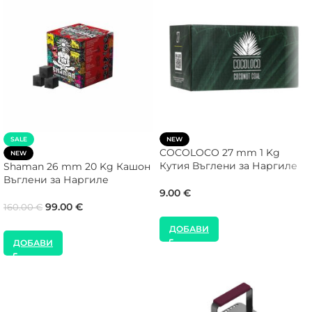
SALE
NEW
COCOLOCO 27 mm 1 Kg
NEW
Кутия Въглени за Наргиле
Shaman 26 mm 20 Kg Кашон
Въглени за Наргиле
9.00
€
99.00
€
160.00
€
ДОБАВИ
ДОБАВИ