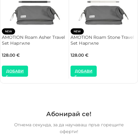
NEW
NEW
AMOTION Roam Asher Travel
AMOTION Roam Stone Travel
Set Наргиле
Set Наргиле
128.00
€
128.00
€
ДОБАВИ
ДОБАВИ
Абонирай се!
Отнема секунда, за да научаваш пръв горещите
оферти!