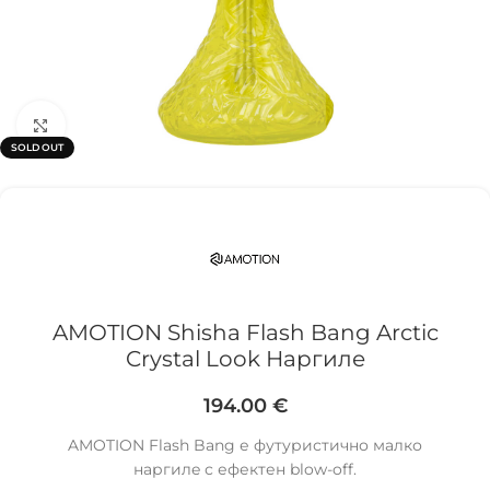
Click to enlarge
SOLD OUT
AMOTION Shisha Flash Bang Arctic
Crystal Look Наргиле
194.00
€
AMOTION Flash Bang е футуристично малко
наргилe с ефектен blow-off.