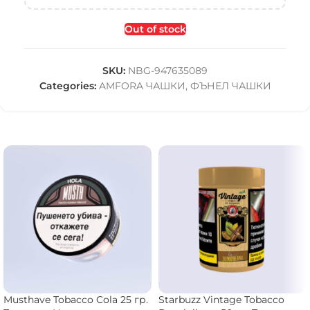
Out of stock
SKU:
NBG-947635089
Categories:
AMFORA ЧАШКИ
,
ФЪНЕЛ ЧАШКИ
Musthave Tobacco Cola 25 гр.
Starbuzz Vintage Tobacco