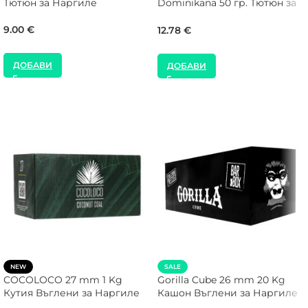
Тютюн за Наргиле
Dominikana 50 гр. Тютюн за
Наргиле
9.00
€
12.78
€
ДОБАВИ
ДОБАВИ
NEW
SALE
COCOLOCO 27 mm 1 Kg
Gorilla Cube 26 mm 20 Kg
Кутия Въглени за Наргиле
Кашон Въглени за Наргиле