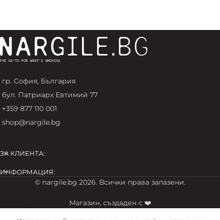
гр. София, България
бул. Патриарх Евтимий 77
+359 877 110 001
shop@nargile.bg
ЗА КЛИЕНТА:
ИНФОРМАЦИЯ:
© nargile.bg 2026. Всички права запазени.
Магазин, създаден с ❤️