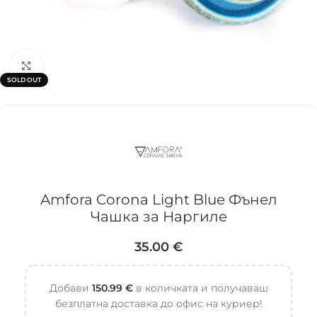
Click to enlarge
SOLD OUT
Amfora Corona Light Blue Фънел
Чашка за Наргиле
35.00
€
Добави
150.99
€
в количката и получаваш
безплатна доставка до офис на куриер!